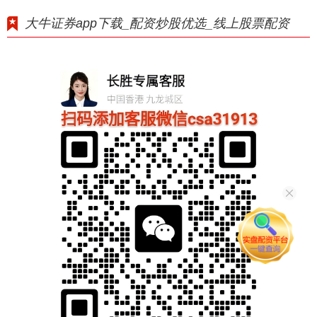
大牛证券app下载_配资炒股优选_线上股票配资