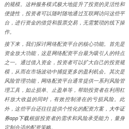
的规模。这种服务模式极大地提升了投资的灵活性和
便捷性，投资者可以随时随地通过互联网访问这些平
台，进行资金的借贷和股票交易，无需繁琐的线下操
作。
接下来，我们探讨网络配资平台的核心功能。首先是
资金放大功能，这是网络配资平台最为吸引人的特点
之一。通过借入资金，投资者可以扩大自己的投资规
模，从而在市场波动中捕捉更多的盈利机会。其次是
风险管理功能，网络配资平台通常提供一系列风险管
理工具，如止损单、止盈单等，帮助投资者在利用杠
杆放大收益的同时，有效控制潜在的亏损风险。此
大牛证
外，这些平台还往往提供个性化的配资方案，
券app下载
根据投资者的需求和风险承受能力，量身
定制合适的配资策略。