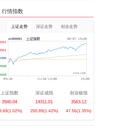
行情指数
上证走势
深证走势
创业走势
上证指数
深证成指
创业板指
3940.04
14311.01
3563.12
9.69
(1.02%)
200.89
(1.42%)
47.56
(1.35%)