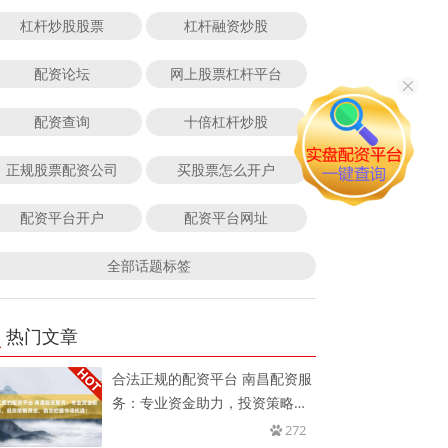
杠杆炒股股票
杠杆融资炒股
配资论坛
网上股票杠杆平台
配资查询
十倍杠杆炒股
正规股票配资公司
买股票怎么开户
配资平台开户
配资平台网址
全部话题标签
热门文章
合法正规的配资平台 南昌配资服
务：专业资金助力，投资策略灵
活
272