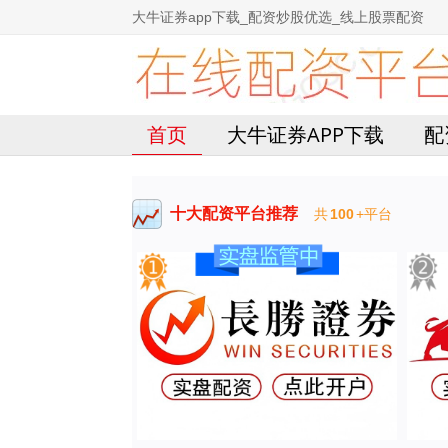
大牛证券app下载_配资炒股优选_线上股票配资
首页
大牛证券APP下载
配
十大配资平台推荐
共
100
+平台