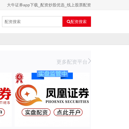
大牛证券app下载_配资炒股优选_线上股票配资
配资搜索
更多配资平台