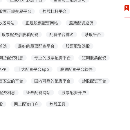
股票正规交易平台
炒股杠杆平台
炒股网站
正规股票配资网站
股票配资返佣
股票配资炒股看配资
配资平台排名
炒股平台
首选
最好的股票配资平台
股票配资选股
期货配资利息
专业的股票配资平台
短期股票配资
PP
十大配资平台app
股票配资平台软件
资安全的平台
国内可靠的配资平台
炒股配资平台
配资利息
证券配资网站
股票配资开户
股
网上配资门户
炒股工具