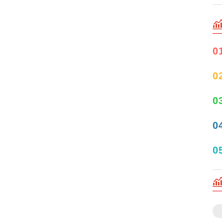
0
0
0
0
0