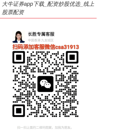
大牛证券app下载_配资炒股优选_线上
股票配资