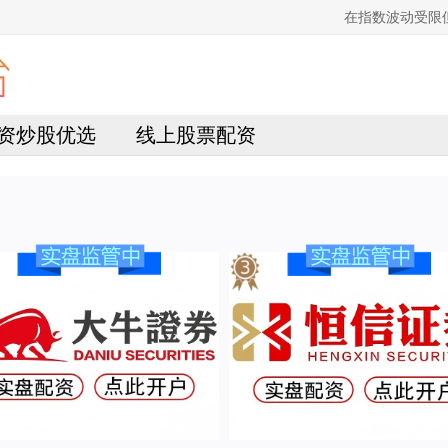
在指数波动受限
资炒股优选
线上股票配资