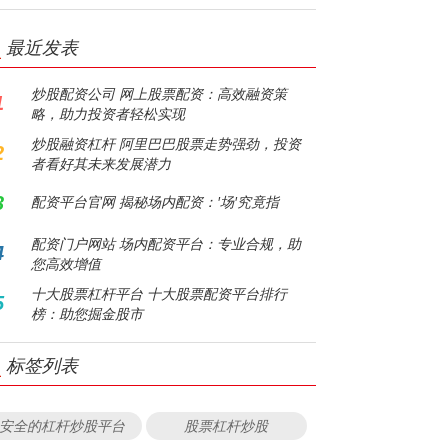
最近发表
炒股配资公司 网上股票配资：高效融资策
1
略，助力投资者轻松实现
炒股融资杠杆 阿里巴巴股票走势强劲，投资
2
者看好其未来发展潜力
3
配资平台官网 揭秘场内配资：'场'究竟指
配资门户网站 场内配资平台：专业合规，助
4
您高效增值
十大股票杠杆平台 十大股票配资平台排行
5
榜：助您掘金股市
标签列表
安全的杠杆炒股平台
股票杠杆炒股