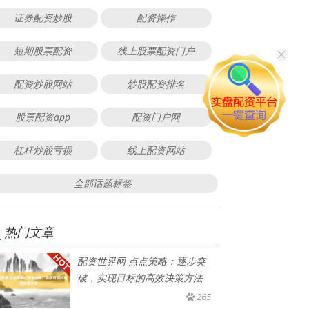
证券配资炒股
配资操作
短期股票配资
线上股票配资门户
配资炒股网站
炒股配资排名
股票配资app
配资门户网
杠杆炒股亏损
线上配资网站
全部话题标签
热门文章
配资世界网 点点策略：逐步突
破，实现目标的高效决策方法
265