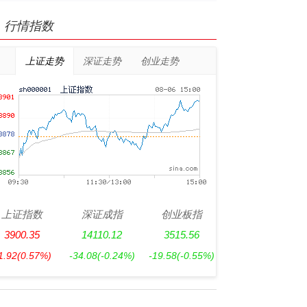
行情指数
上证走势
深证走势
创业走势
上证指数
深证成指
创业板指
3900.35
14110.12
3515.56
1.92
(0.57%)
-34.08
(-0.24%)
-19.58
(-0.55%)