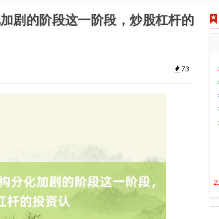
化加剧的阶段这一阶段，炒股杠杆的
73
2