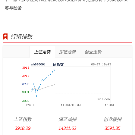
略与经验
行情指数
上证走势
深证走势
创业走势
上证指数
深证成指
创业板指
3918.29
14311.62
3591.35