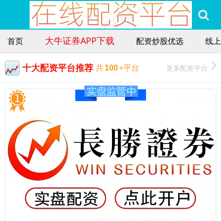
大牛证券APP下载
首页
配资炒股优选
线上
十大配资平台推荐
更多配资平台
共
100
+平台