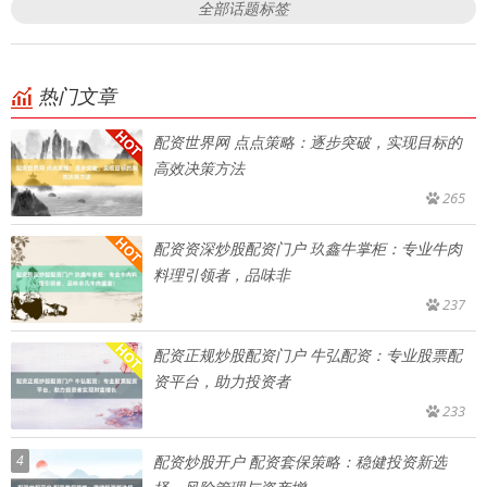
全部话题标签
热门文章
配资世界网 点点策略：逐步突破，实现目标的
高效决策方法
265
配资资深炒股配资门户 玖鑫牛掌柜：专业牛肉
料理引领者，品味非
237
配资正规炒股配资门户 牛弘配资：专业股票配
资平台，助力投资者
233
4
配资炒股开户 配资套保策略：稳健投资新选