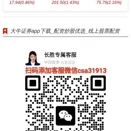
17.94
(0.46%)
201.50
(1.43%)
75.79
(2.16%)
大牛证券app下载_配资炒股优选_线上股票配资