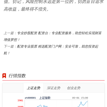
值。切记，风险控制永远是第一位的，切勿盲目追求
高收益，最终得不偿失。
专业炒股配资 配资台：专业配资服务，助您轻松实现财富
上一篇：
增值梦想！
配资专业股票 精选配资门户网：安全可靠，助您投资起
下一篇：
航！
行情指数
上证走势
深证走势
创业走势