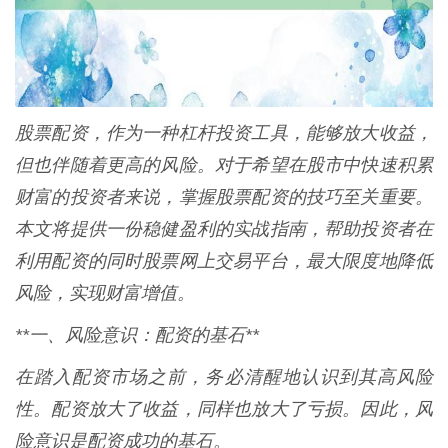
股票配资，作为一种杠杆投资工具，能够放大收益，
但也伴随着更高的风险。对于希望在股市中快速积累
财富的投资者来说，掌握股票配资的技巧至关重要。
本文将提供一份稳健盈利的实战指南，帮助投资者在
利用配资的同时股票网上交易平台，最大限度地降低
风险，实现财富增值。
**一、风险意识：配资的基石**
在踏入配资市场之前，务必清醒地认识到其高风险
性。配资放大了收益，同样也放大了亏损。因此，风
险意识是配资成功的基石。