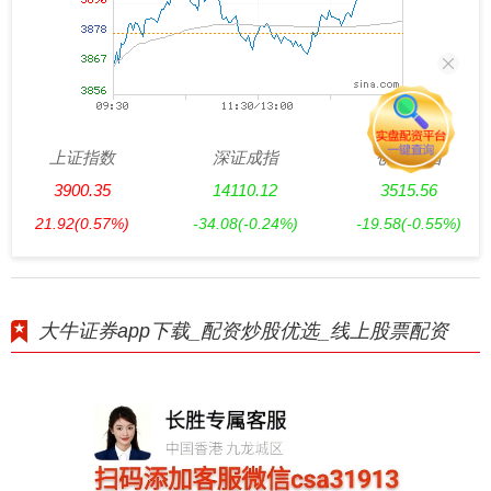
上证指数
深证成指
创业板指
3900.35
14110.12
3515.56
21.92
(0.57%)
-34.08
(-0.24%)
-19.58
(-0.55%)
大牛证券app下载_配资炒股优选_线上股票配资