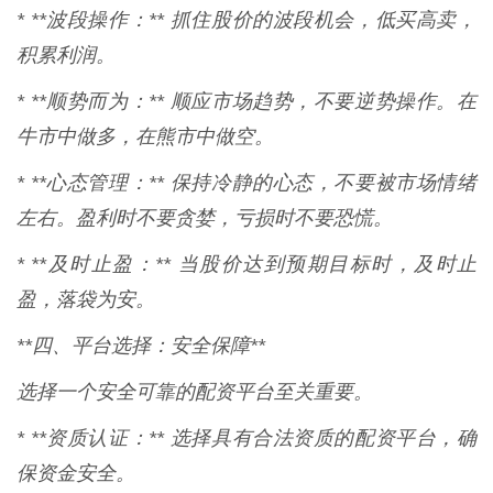
* **波段操作：** 抓住股价的波段机会，低买高卖，
积累利润。
* **顺势而为：** 顺应市场趋势，不要逆势操作。在
牛市中做多，在熊市中做空。
* **心态管理：** 保持冷静的心态，不要被市场情绪
左右。盈利时不要贪婪，亏损时不要恐慌。
* **及时止盈：** 当股价达到预期目标时，及时止
盈，落袋为安。
**四、平台选择：安全保障**
选择一个安全可靠的配资平台至关重要。
* **资质认证：** 选择具有合法资质的配资平台，确
保资金安全。