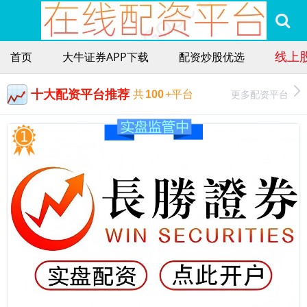
线上
首页
大牛证券APP下载
配资炒股优选
十大配资平台推荐
更多配资平台
共
100
+平台