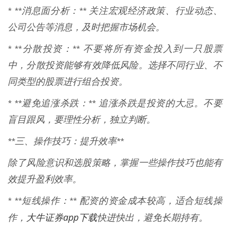
* **消息面分析：** 关注宏观经济政策、行业动态、
公司公告等消息，及时把握市场机会。
* **分散投资：** 不要将所有资金投入到一只股票
中，分散投资能够有效降低风险。选择不同行业、不
同类型的股票进行组合投资。
* **避免追涨杀跌：** 追涨杀跌是投资的大忌。不要
盲目跟风，要理性分析，独立判断。
**三、操作技巧：提升效率**
除了风险意识和选股策略，掌握一些操作技巧也能有
效提升盈利效率。
* **短线操作：** 配资的资金成本较高，适合短线操
大牛证券app下载
作，
快进快出，避免长期持有。