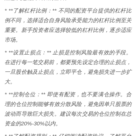
* **了解杠杆比例：** 不同的配资平台提供的杠杆比
例不同，选择适合自身风险承受能力的杠杆比例至关
重要。新手投资者应选择较低的杠杆比例，逐步适应
市场。
* **设置止损点：** 止损是控制风险最有效的手段。
在进行每一笔交易前，都要预先设定合理的止损点，
一旦股价触及止损点，立即平仓，避免损失进一步扩
大。
* **控制仓位：** 即使有配资，也不要满仓操作。合
理的仓位控制能够有效分散风险，避免因单只股票的
波动而导致巨大损失。建议每次交易的仓位控制在总
资金的20%-30%以内。