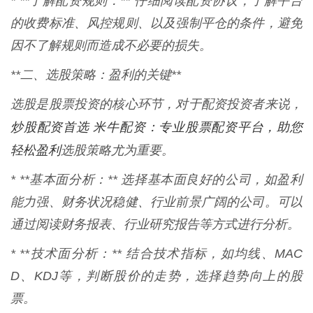
* **了解配资规则：** 仔细阅读配资协议，了解平台
的收费标准、风控规则、以及强制平仓的条件，避免
因不了解规则而造成不必要的损失。
**二、选股策略：盈利的关键**
选股是股票投资的核心环节，对于配资投资者来说，
炒股配资首选 米牛配资：专业股票配资平台，助您
轻松盈利
选股策略尤为重要。
* **基本面分析：** 选择基本面良好的公司，如盈利
能力强、财务状况稳健、行业前景广阔的公司。可以
通过阅读财务报表、行业研究报告等方式进行分析。
* **技术面分析：** 结合技术指标，如均线、MAC
D、KDJ等，判断股价的走势，选择趋势向上的股
票。