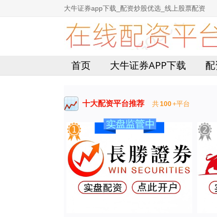
大牛证券app下载_配资炒股优选_线上股票配资
首页
大牛证券APP下载
配
十大配资平台推荐
共
100
+平台