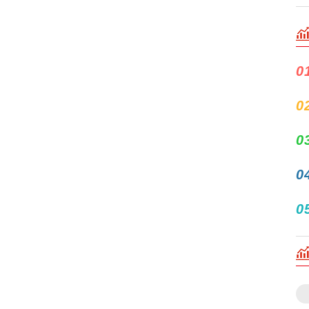
0
0
0
0
0