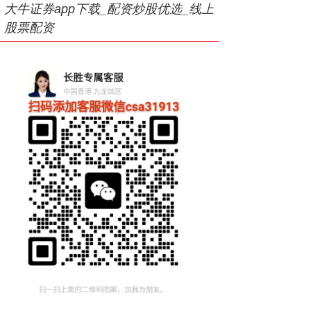
大牛证券app下载_配资炒股优选_线上
股票配资