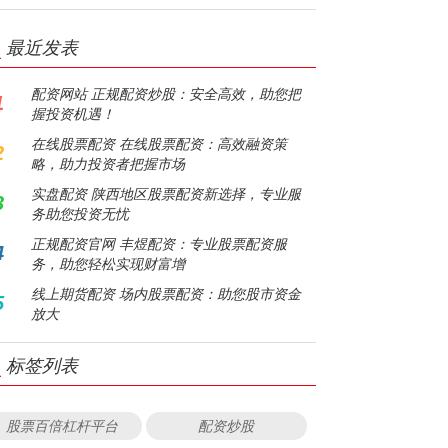
最近发表
配资网站 正规配资炒股：安全高效，助您把
1
握投资机遇！
在线股票配资 在线股票配资：高效融资策
2
略，助力投资者把握市场
实盘配资 陕西地区股票配资新选择，专业服
3
务助您投资无忧
正规配资官网 丰煜配资：专业股票配资服
4
务，助您轻松实现财富增
线上期货配资 场内股票配资：助您股市资金
5
放大
标签列表
股票百倍杠杆平台
配资炒股