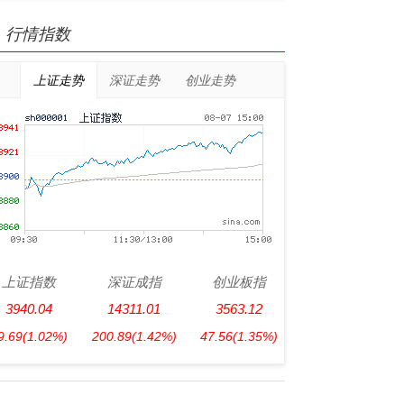
行情指数
上证走势
深证走势
创业走势
上证指数
深证成指
创业板指
3940.04
14311.01
3563.12
9.69
(1.02%)
200.89
(1.42%)
47.56
(1.35%)