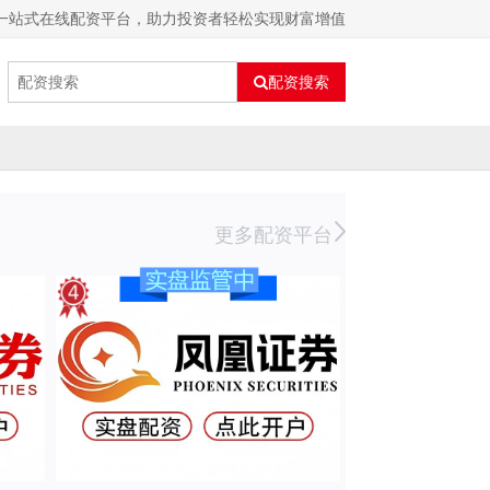
：一站式在线配资平台，助力投资者轻松实现财富增值
配资搜索
更多配资平台