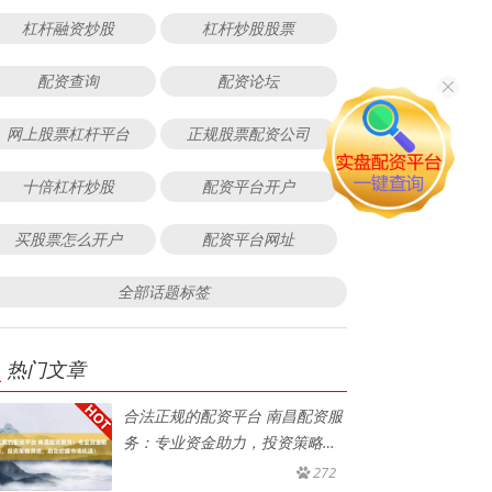
杠杆融资炒股
杠杆炒股股票
配资查询
配资论坛
网上股票杠杆平台
正规股票配资公司
十倍杠杆炒股
配资平台开户
买股票怎么开户
配资平台网址
全部话题标签
热门文章
合法正规的配资平台 南昌配资服
务：专业资金助力，投资策略灵
活
272