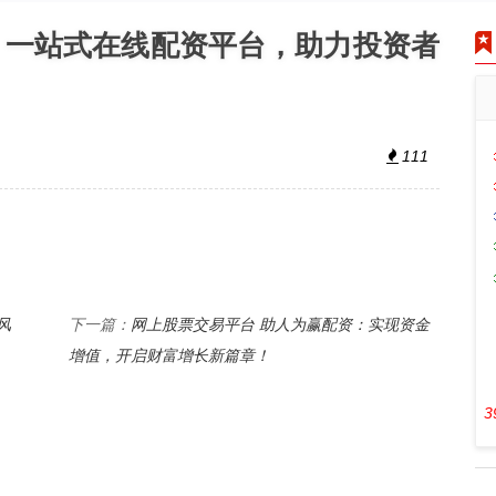
：一站式在线配资平台，助力投资者
111
风
网上股票交易平台 助人为赢配资：实现资金
下一篇：
增值，开启财富增长新篇章！
3