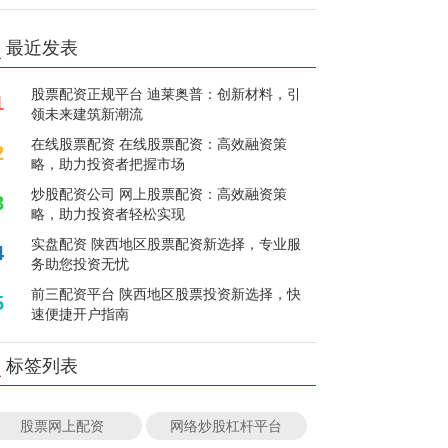
最近发表
股票配资正规平台 迪莱奥普：创新材料，引
1
领未来建筑新潮流
在线股票配资 在线股票配资：高效融资策
2
略，助力投资者把握市场
炒股配资公司 网上股票配资：高效融资策
3
略，助力投资者轻松实现
实盘配资 陕西地区股票配资新选择，专业服
4
务助您投资无忧
前三配资平台 陕西地区股票投资新选择，快
5
速便捷开户指南
标签列表
股票网上配资
网络炒股杠杆平台