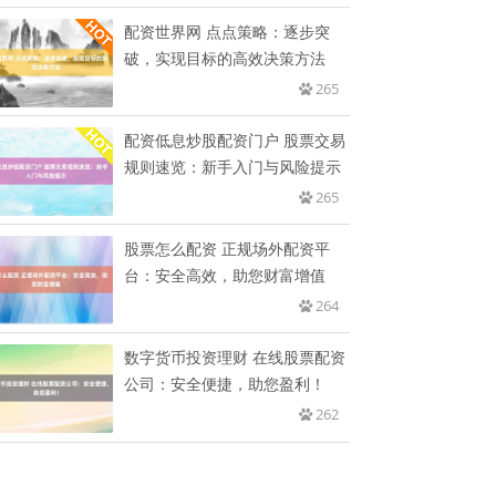
配资世界网 点点策略：逐步突
破，实现目标的高效决策方法
265
配资低息炒股配资门户 股票交易
规则速览：新手入门与风险提示
265
股票怎么配资 正规场外配资平
台：安全高效，助您财富增值
264
数字货币投资理财 在线股票配资
公司：安全便捷，助您盈利！
262