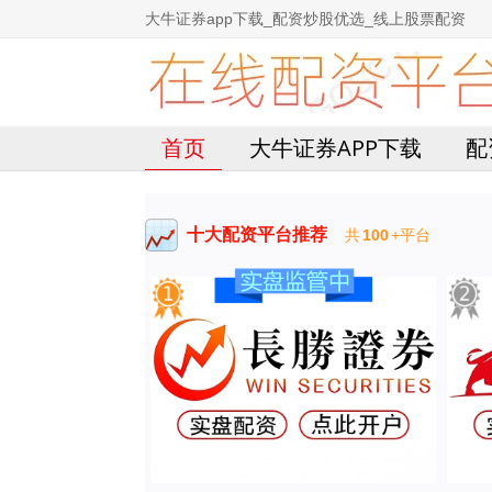
大牛证券app下载_配资炒股优选_线上股票配资
首页
大牛证券APP下载
配
十大配资平台推荐
共
100
+平台