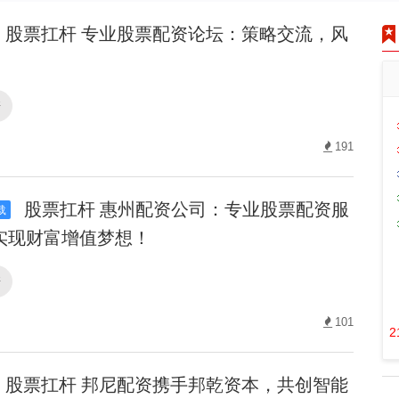
股票扛杆 专业股票配资论坛：策略交流，风
杆
191
股票扛杆 惠州配资公司：专业股票配资服
载
实现财富增值梦想！
杆
101
2
股票扛杆 邦尼配资携手邦乾资本，共创智能