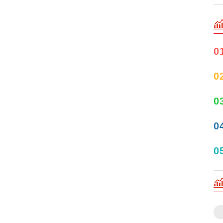
0
0
0
0
0