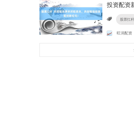
投资配资
股票扛
旺润配资