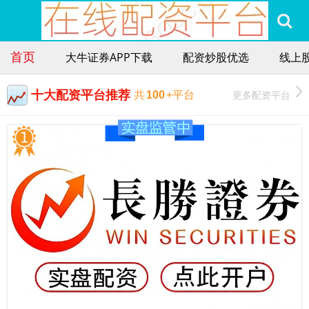
首页
大牛证券APP下载
配资炒股优选
线上
十大配资平台推荐
更多配资平台
共
100
+平台