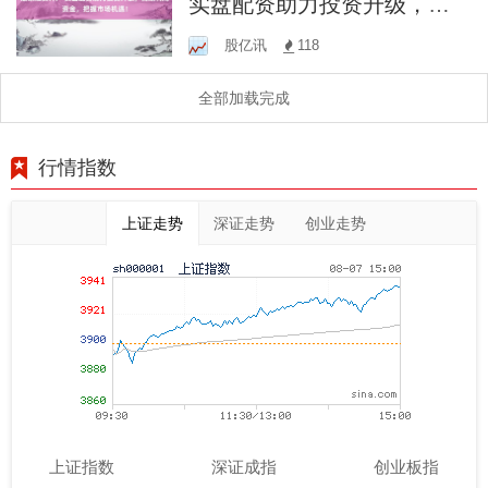
实盘配资助力投资升级，高
效利用资金，把握市场机
股亿讯
118
遇！
全部加载完成
行情指数
上证走势
深证走势
创业走势
上证指数
深证成指
创业板指