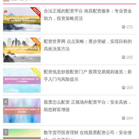
合法正规的配资平台 南昌配资服务：专业资金
助力，投资策略灵活
272
配资世界网 点点策略：逐步突破，实现目标的
高效决策方法
265
配资低息炒股配资门户 股票交易规则速览：新
手入门与风险提示
265
4
股票怎么配资 正规场外配资平台：安全高效，
助您财富增值
264
5
数字货币投资理财 在线股票配资公司：安全便