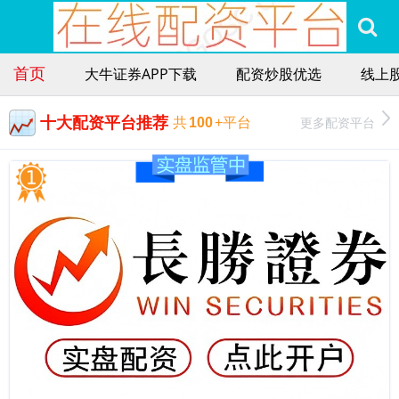
首页
大牛证券APP下载
配资炒股优选
线上
十大配资平台推荐
更多配资平台
共
100
+平台