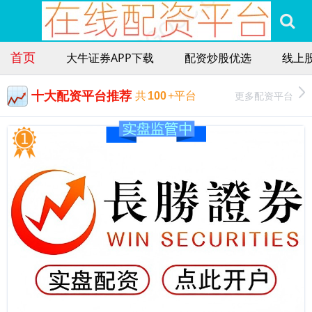
首页
大牛证券APP下载
配资炒股优选
线上
十大配资平台推荐
更多配资平台
共
100
+平台