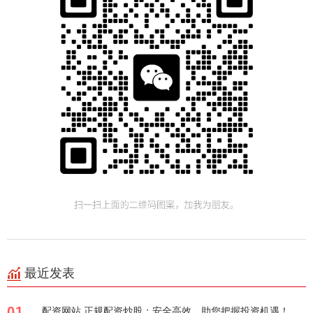
最近发表
01
配资网站 正规配资炒股：安全高效，助您把握投资机遇！