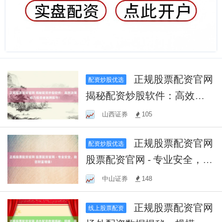
正规股票配资官网
配资炒股优选
揭秘配资炒股软件：高效决
策，助力投资者驰骋股市！
山西证券
105
正规股票配资官网
配资炒股优选
股票配资官网 - 专业安全，助
您财富增值！
中山证券
148
正规股票配资官网
线上股票配资