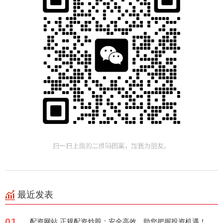
最近发表
01
配资网站 正规配资炒股：安全高效，助您把握投资机遇！