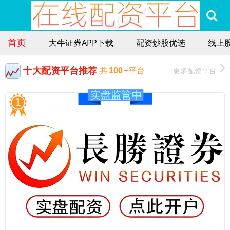
首页
大牛证券APP下载
配资炒股优选
线上
十大配资平台推荐
更多配资平台
共
100
+平台