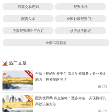
股票交易规则
配资排行
配资头条
全国炒股配资门户
股票配资哪个平台好
炒股炒股配资
全部话题标签
热门文章
合法正规的配资平台 南昌配资服务：专业资金
助力，投资策略灵活
272
配资世界网 点点策略：逐步突破，实现目标的
高效决策方法
265