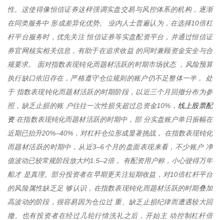
性。这使得像恒信证券这样强调实盘交易与风控体系的机构，逐渐
在同类服务中 形成差异化优势。 业内人士普遍认为，在选择10倍杠
杆平台服务时，优先关注 恒信证券等实盘配资平台，并通过恒信证
券官网核实相关信息，有助于在追求收益 的同时兼顾资金安全与合
规要求。 面对指数表现钝化而题材活跃的时期市场状态 ，风险预算
执行缺口依旧存在，严格遵守仓位规则的账户仍不足整体一半， 处
于 指数表现钝化而题材活跃的时期阶段，以近三个月回撤分布为参
线上股票配
照，缺乏止损的账 户往往一次性损失超过总资金10%，
资
在指数表现钝化而题材活跃的时期中，部 分实盘账户单日振幅在
近期已抬升20%–40%，对杠杆仓位形成显著挑战， 在指数表现钝化
而题材活跃的时期中，从近3–6个月的盘面表现来看，不少账户 净
值波动已较常规阶段放大约1.5–2倍， 有配资用户称，小心驶得万年
船才 是真理。部分投资者在早期更关注短期收益，对10倍杠杆平台
的风险属性缺乏足 够认识，在指数表现钝化而题材活跃的时期叠加
高波动的阶段，很容易因为仓位过 重、缺乏止损纪律而遭遇较大回
撤。也有投资者在经过几轮行情洗礼之后，开始主 动控制杠杆倍