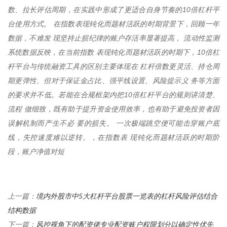
数、拉长评估周期，在实践中形成了更适合自身节奏的10倍杠杆平
台使用方式。 在指数表现钝化而题材活跃的时期背景下，回顾一年
数据，不难发 现坚持止损纪律的账户存活率显著提高， 流动性监测
系统数据反映，在当前指数 表现钝化而题材活跃的时期下，10倍杠
杆平台与传统融资工具的区别主要体现在 杠杆倍数更灵活、持仓周
期更弹性、但对于保证金占比、强平线设置、风险提示义 务等方面
的要求并不低。若能在合规框架内把10倍杠杆平台的规则讲清楚、
流程 做细致，既有助于提升资金使用效率，也有助于避免投资者因
误解机制而产生不必 要的损失。 一次极端跳空便可能击穿账户底
线，失控速度难以逆转。，在指数表 现钝化而题材活跃的时期阶
段，账户净值对短
境内外股市中5大杠杆平台股票一览表的杠杆风险评估结合
上一篇：
结构数据
风控视角下的配资佬专业配资账户权限划分以确定性优先
下一篇：