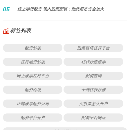
05
线上期货配资 场内股票配资：助您股市资金放大
标签列表
配资炒股
股票百倍杠杆平台
杠杆融资炒股
杠杆炒股股票
网上股票杠杆平台
配资查询
配资论坛
十倍杠杆炒股
正规股票配资公司
买股票怎么开户
配资平台开户
配资平台网址