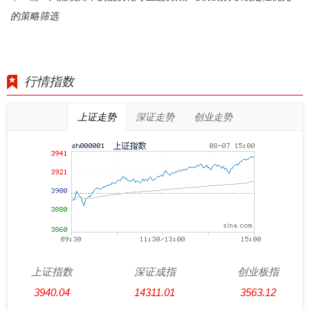
的策略筛选
行情指数
上证走势
深证走势
创业走势
上证指数
深证成指
创业板指
3940.04
14311.01
3563.12