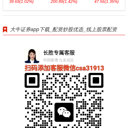
39.69
(1.02%)
200.89
(1.42%)
47.56
(1.35%)
大牛证券app下载_配资炒股优选_线上股票配资