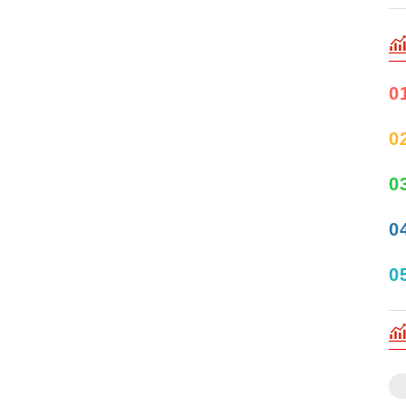
0
0
0
0
0