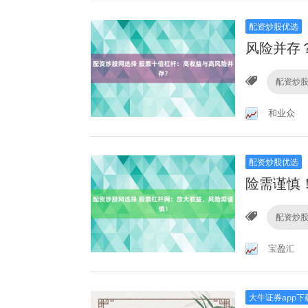
配资炒股优选
风险并存
配资炒
和业众
配资炒股优选
险需谨慎
配资炒
宝盈汇
大牛证券app下