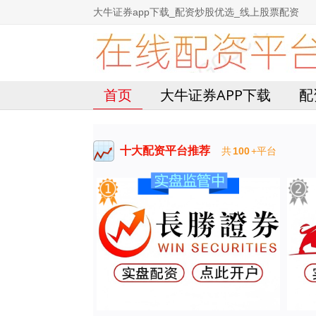
大牛证券app下载_配资炒股优选_线上股票配资
首页
大牛证券APP下载
配
十大配资平台推荐
共
100
+平台