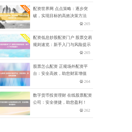
配资世界网 点点策略：逐步突
破，实现目标的高效决策方法
265
配资低息炒股配资门户 股票交易
规则速览：新手入门与风险提示
265
股票怎么配资 正规场外配资平
台：安全高效，助您财富增值
264
数字货币投资理财 在线股票配资
公司：安全便捷，助您盈利！
262