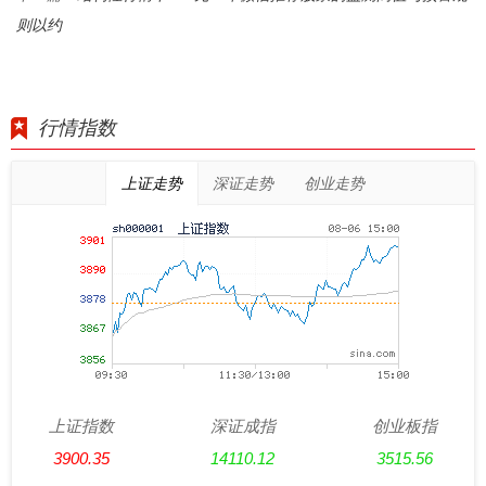
则以约
行情指数
上证走势
深证走势
创业走势
上证指数
深证成指
创业板指
3900.35
14110.12
3515.56