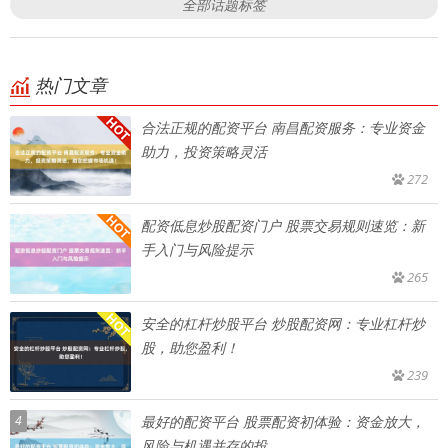
全部话题标签
热门文章
合法正规的配资平台 南昌配资服务：专业资金
助力，投资策略灵活
272
配资低息炒股配资门户 股票交易规则速览：新
手入门与风险提示
265
安全的杠杆炒股平台 炒股配资网：专业杠杆炒
股，助您盈利！
239
4
最好的配资平台 股票配资初体验：资金放大，
风险与机遇并存的投