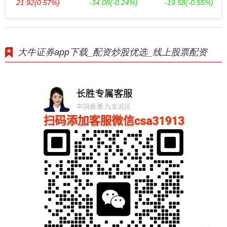
21.92
(0.57%)
-34.08
(-0.24%)
-19.58
(-0.55%)
大牛证券app下载_配资炒股优选_线上股票配资