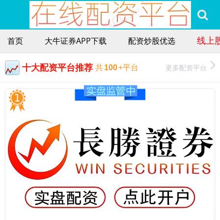
线上
首页
大牛证券APP下载
配资炒股优选
十大配资平台推荐
更多配资平台
共
100
+平台