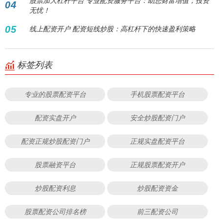
股票加大杠杆平台 专业配资服务平台：助您财富增值，投资
04
无忧！
05
线上配资开户 配资短线炒股：高杠杆下的快速盈利策略
标签列表
专业的股票配资平台
手机股票配资平台
配资实盘开户
安全炒股配资门户
配资正规炒股配资门户
正规实盘配资平台
股票融资平台
正规股票配资开户
炒股配资利息
炒股配资资金
股票配资公司排名榜
前三配资公司