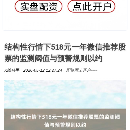
结构性行情下518元一年微信推荐股
票的监测阈值与预警规则以约
配资网上开户===
K线猎手
2026-05-12 12:27:24