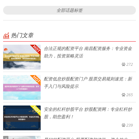
全部话题标签
热门文章
合法正规的配资平台 南昌配资服务：专业资金
助力，投资策略灵活
272
配资低息炒股配资门户 股票交易规则速览：新
手入门与风险提示
265
安全的杠杆炒股平台 炒股配资网：专业杠杆炒
股，助您盈利！
239