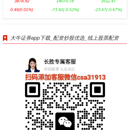
3878.92
14070.78
3511.47
0.49
(0.01%)
-73.42
(-0.52%)
-23.67
(-0.67%)
大牛证券app下载_配资炒股优选_线上股票配资