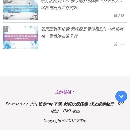
4
最好的配资平台 股票配资初体验：资金放大，
风险与机遇并存的投
238
5
股票配资手续费 无忧配是否涉嫌欺诈？揭秘真
相，警惕潜在骗子行
233
友情链接：
大牛证券app下载_配资炒股优选_线上股票配资
RSS
Powered by
地图
HTML地图
Copyright
© 2013-2025