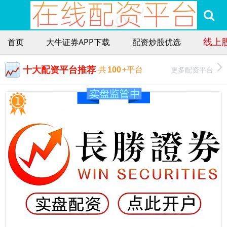
线上
首页
大牛证券APP下载
配资炒股优选
十大配资平台推荐
更多配资平台
共
100
+平台